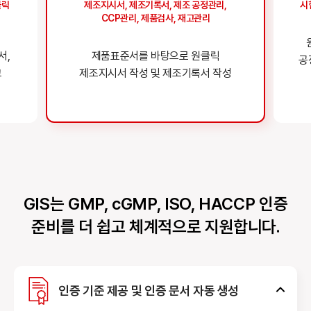
클릭
제조지시서, 제조기록서, 제조 공정관리,
시
CCP관리, 제품검사, 재고관리
서,
제품표준서를 바탕으로
원클릭
공
고
제조지시서 작성 및
제조기록서 작성
GIS는 GMP, cGMP, ISO, HACCP
인증
준비를 더 쉽고 체계적으로 지원합니다.
인증 기준 제공 및
인증 문서 자동 생성