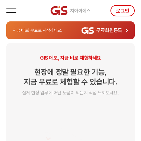
로그인
고객센터
E-mail 문의
무료회원등록
지금 바로!
무료로 시작하세요.
070-8866-8090
help@jccorp.co.kr
회사소개
개인정보처리방침
이용약관
GIS 데모, 지금 바로 체험하세요
현장에 정말 필요한 기능,
지금 무료로 체험할 수 있습니다.
실제 현장 업무에 어떤 도움이 되는지 직접 느껴보세요.