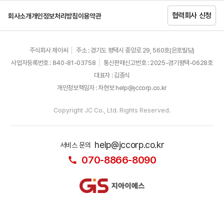
협력회사 신청
회사소개
개인정보처리방침
이용약관
주식회사 제이씨
주소 : 경기도 평택시 중앙로 29, 560호(은호빌딩)
사업자등록번호 : 840-81-03758
통신판매신고번호 : 2025-경기평택-0628호
대표자 : 김종식
개인정보책임자 : 차현보 help@jccorp.co.kr
Copyright JC Co., Ltd. Rights Reserved.
help@jccorp.co.kr
서비스 문의
070-8866-8090