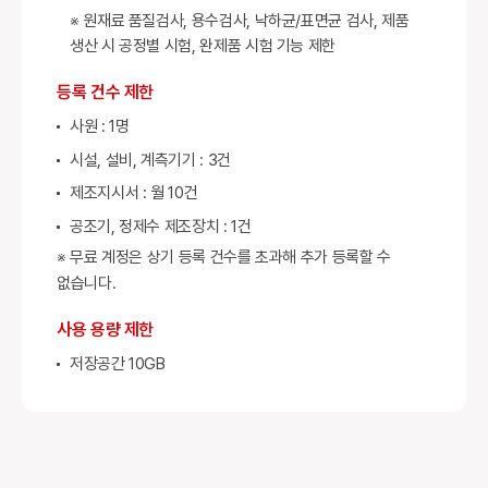
※ 원재료 품질검사, 용수검사, 낙하균/표면균 검사, 제품
생산 시 공정별 시험, 완제품 시험 기능 제한
등록 건수 제한
사원 : 1명
시설, 설비, 계측기기 : 3건
제조지시서 : 월 10건
공조기, 정제수 제조장치 : 1건
※ 무료 계정은 상기 등록 건수를 초과해 추가 등록할 수
없습니다.
사용 용량 제한
저장공간 10GB